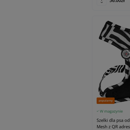
56.00zł
popularny
W magazynie
Szelki dla psa
Mesh z QR adres