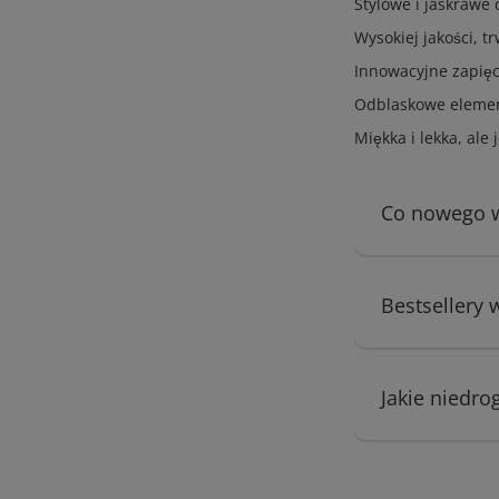
Stylowe i jaskrawe
Wysokiej jakości, tr
Innowacyjne zapięci
Odblaskowe elemen
Miękka i lekka, al
Co nowego w 
Bestsellery 
Jakie niedro