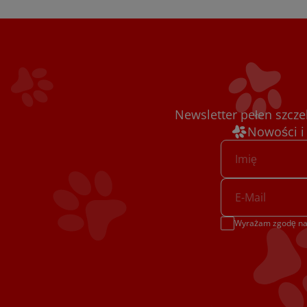
Newsletter pełen szcze
Nowości i
Wyrażam zgodę na 