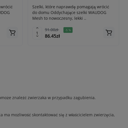
 wrócić
Szelki, które naprawdę pomagają wrócić
AUDOG
do domu Oddychające szelki WAUDOG
Mesh to nowoczesny, lekki ..
91.00zł
-5 %
86.45zł
pomoże znaleźć zwierzaka w przypadku zagubienia.
a ma możliwość skontaktować się z właścicielem zwierzęcia,