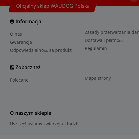
Oficjalny sklep WAUDOG Polska
Informacja
Zasady przetwarzania da
O nas
Dostawa i płatność
Gwarancja
Regulamin
Odpowiedzialność za produkt
Zobacz też
Mapa strony
Polecane
O naszym sklepie
Uszczęśliwiamy zwierzęta i ludzi!