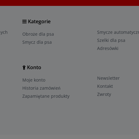
Kategorie
nych
Smyczе automatycz
Obroże dla psa
Szelki dla psa
Smycz dla psa
Adresówki
Konto
Newsletter
Moje konto
Kontakt
Historia zamówień
Zwroty
Zapamiętane produkty