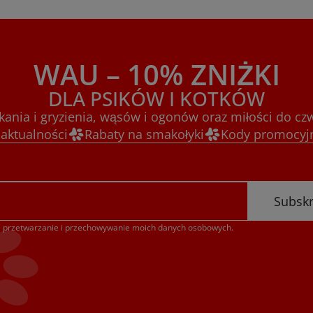
WAU – 10% ZNIŻKI
DLA PSIKÓW I KOTKÓW
kania i gryzienia, wąsów i ogonów oraz miłości do cz
 aktualności
Rabaty na smakołyki
Kody promocyjn
Subsk
przetwarzanie i przechowywanie moich danych osobowych.