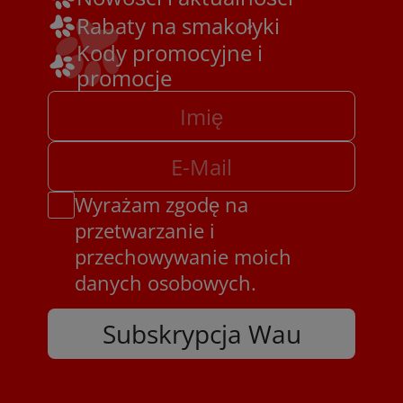
Rabaty na smakołyki
Kody promocyjne i
promocje
Wyrażam zgodę na
przetwarzanie i
przechowywanie moich
danych osobowych.
Subskrypcja Wau