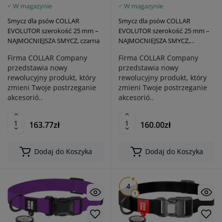
W magazynie
W magazynie
Smycz dla psów COLLAR
Smycz dla psów COLLAR
EVOLUTOR szerokość 25 mm –
EVOLUTOR szerokość 25 mm –
NAJMOCNIEJSZA SMYCZ, czarna
NAJMOCNIEJSZA SMYCZ,
pomarańczowa
Firma COLLAR Company
Firma COLLAR Company
przedstawia nowy
przedstawia nowy
rewolucyjny produkt, który
rewolucyjny produkt, który
zmieni Twoje postrzeganie
zmieni Twoje postrzeganie
akcesorió..
akcesorió..
163.77zł
160.00zł
Dodaj do Koszyka
Dodaj do Koszyka
4
1