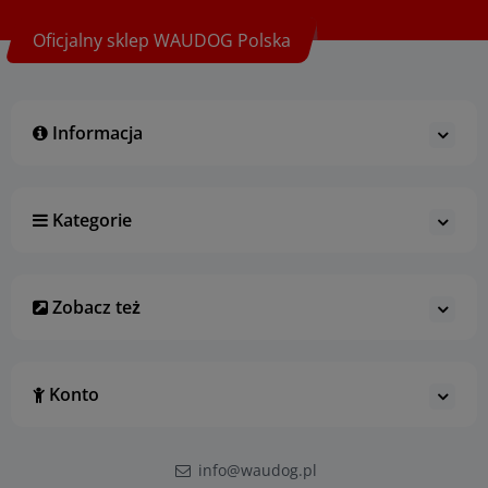
Oficjalny sklep WAUDOG Polska
Informacja
Kategorie
Zobacz też
Konto
info@waudog.pl