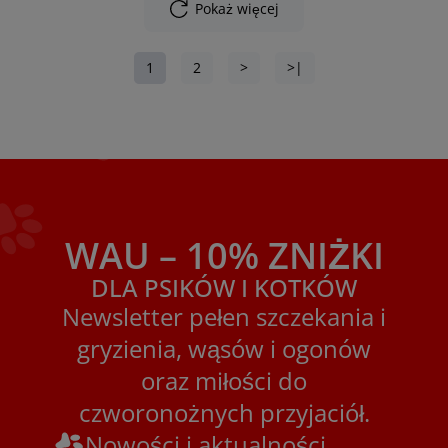
Pokaż więcej
1
2
>
>|
WAU – 10% ZNIŻKI
DLA PSIKÓW I KOTKÓW
Newsletter pełen szczekania i
gryzienia, wąsów i ogonów
oraz miłości do
czworonożnych przyjaciół.
Nowości i aktualności