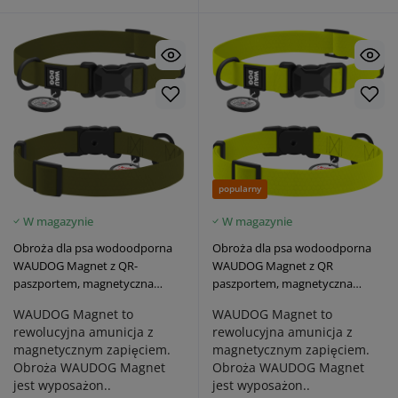
popularny
W magazynie
W magazynie
Obroża dla psa wodoodporna
Obroża dla psa wodoodporna
WAUDOG Magnet z QR-
WAUDOG Magnet z QR
paszportem, magnetyczna
paszportem, magnetyczna
klamra fastex, khaki
klamra fastex, limonkowa
WAUDOG Magnet to
WAUDOG Magnet to
rewolucyjna amunicja z
rewolucyjna amunicja z
magnetycznym zapięciem.
magnetycznym zapięciem.
Obroża WAUDOG Magnet
Obroża WAUDOG Magnet
jest wyposażon..
jest wyposażon..