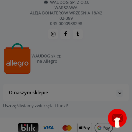
WAUDOG SP. Z O.O.
WARSZAWA
ALEJA BOHATERÓW WRZEŚNIA 18/42
02-389
KRS 0000988298
WAUDOG sklep
na Allegro
O naszym sklepie
Uszczęśliwiamy zwierzęta i ludzi!