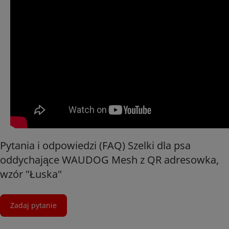
Pytania i odpowiedzi (FAQ) Szelki dla psa
oddychające WAUDOG Mesh z QR adresowka,
wzór "Łuska"
Zadaj pytanie