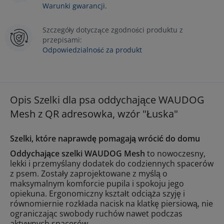
Warunki gwarancji.
Szczegóły dotyczące zgodności produktu z
przepisami:
Odpowiedzialność za produkt
Opis Szelki dla psa oddychające WAUDOG
Mesh z QR adresowka, wzór "Łuska"
Szelki, które naprawdę pomagają wrócić do domu
Oddychające szelki WAUDOG Mesh
to nowoczesny,
lekki i przemyślany dodatek do codziennych spacerów
z psem. Zostały zaprojektowane z myślą o
maksymalnym komforcie pupila i spokoju jego
opiekuna. Ergonomiczny kształt odciąża szyję i
równomiernie rozkłada nacisk na klatkę piersiową, nie
ograniczając swobody ruchów nawet podczas
aktywnych spacerów.