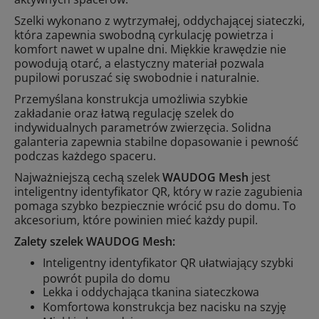
Szelki wykonano z wytrzymałej, oddychającej siateczki,
która zapewnia swobodną cyrkulację powietrza i
komfort nawet w upalne dni. Miękkie krawędzie nie
powodują otarć, a elastyczny materiał pozwala
pupilowi poruszać się swobodnie i naturalnie.
Przemyślana konstrukcja umożliwia szybkie
zakładanie oraz łatwą regulację szelek do
indywidualnych parametrów zwierzęcia. Solidna
galanteria zapewnia stabilne dopasowanie i pewność
podczas każdego spaceru.
Najważniejszą cechą szelek
WAUDOG Mesh
jest
inteligentny identyfikator QR, który w razie zagubienia
pomaga szybko bezpiecznie wrócić psu do domu. To
akcesorium, które powinien mieć każdy pupil.
Zalety szelek WAUDOG Mesh:
Inteligentny identyfikator QR ułatwiający szybki
powrót pupila do domu
Lekka i oddychająca tkanina siateczkowa
Komfortowa konstrukcja bez nacisku na szyję