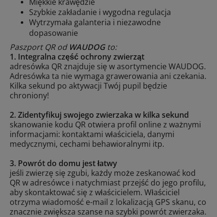
Miękkie krawędzie
Szybkie zakładanie i wygodna regulacja
Wytrzymała galanteria i niezawodne
dopasowanie
Paszport QR od
WAUDOG
to:
1. Integralna część ochrony zwierząt
adresówka QR znajduje się w asortymencie WAUDOG.
Adresówka ta nie wymaga grawerowania ani czekania.
Kilka sekund po aktywacji Twój pupil będzie
chroniony!
2. Zidentyfikuj swojego zwierzaka w kilka sekund
skanowanie kodu QR otwiera profil online z ważnymi
informacjami: kontaktami właściciela, danymi
medycznymi, cechami behawioralnymi itp.
3. Powrót do domu jest łatwy
jeśli zwierzę się zgubi, każdy może zeskanować kod
QR w adresówce i natychmiast przejść do jego profilu,
aby skontaktować się z właścicielem. Właściciel
otrzyma wiadomość e-mail z lokalizacją GPS skanu, co
znacznie zwiększa szanse na szybki powrót zwierzaka.