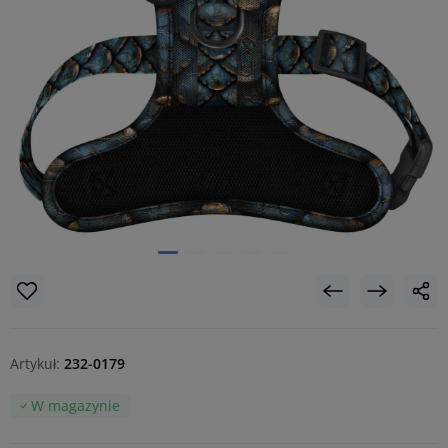
Artykuł:
232-0179
W magazynie