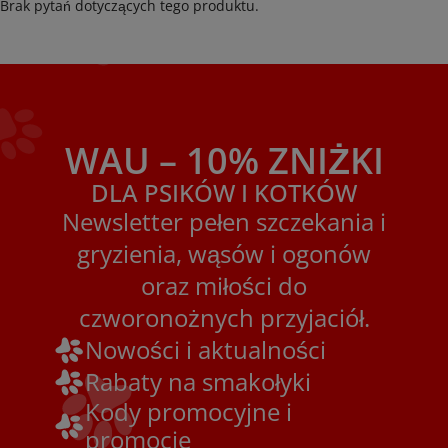
Brak pytań dotyczących tego produktu.
WAU – 10% ZNIŻKI
DLA PSIKÓW I KOTKÓW
Newsletter pełen szczekania i
gryzienia, wąsów i ogonów
oraz miłości do
czworonożnych przyjaciół.
Nowości i aktualności
Rabaty na smakołyki
Kody promocyjne i
promocje