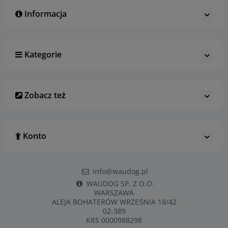
Informacja
Kategorie
Zobacz też
Konto
info@waudog.pl
WAUDOG SP. Z O.O.
WARSZAWA
ALEJA BOHATERÓW WRZEŚNIA 18/42
02-389
KRS 0000988298