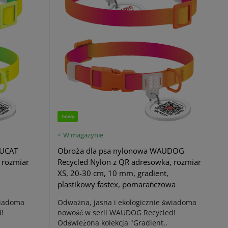
nowy
W magazynie
AUCAT
Obroża dla psa nylonowa WAUDOG
 rozmiar
Recycled Nylon z QR adresowka, rozmiar
XS, 20-30 cm, 10 mm, gradient,
plastikowy fastex, pomarańczowa
wiadoma
Odważna, jasna i ekologicznie świadoma
!
nowość w serii WAUDOG Recycled!
Odświeżona kolekcja "Gradient..