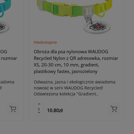
Niedostępne
DOG
Obroża dla psa nylonowa WAUDOG
 rozmiar
Recycled Nylon z QR adresowka, rozmiar
XS, 20-30 cm, 10 mm, gradient,
plastikowy fastex, jasnozielony
wiadoma
Odważna, jasna i ekologicznie świadoma
!
nowość w serii WAUDOG Recycled!
Odświeżona kolekcja "Gradient..
10.80zł