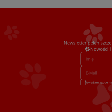
Newsletter pełen szcze
Nowości i
Wyrażam zgodę na 