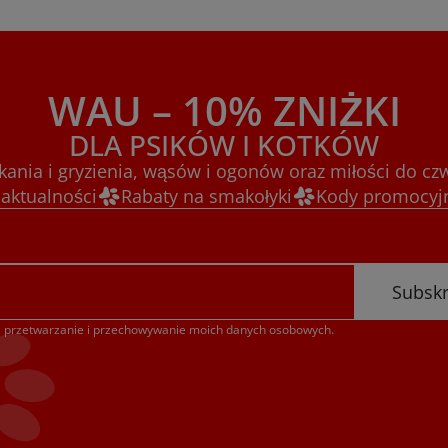
WAU – 10% ZNIŻKI
DLA PSIKÓW I KOTKÓW
kania i gryzienia, wąsów i ogonów oraz miłości do cz
 aktualności
Rabaty na smakołyki
Kody promocyjn
Subsk
przetwarzanie i przechowywanie moich danych osobowych.