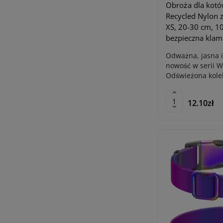
Obroża dla kot
Recycled Nylon 
XS, 20-30 cm, 1
bezpieczna kla
Odważna, jasna i
nowość w serii 
Odświeżona kolek
12.10zł