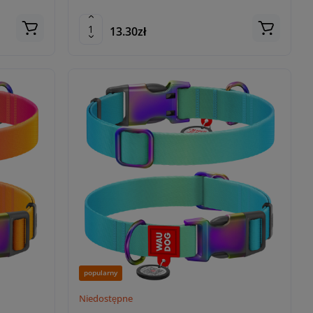
13.30zł
popularny
Niedostępne