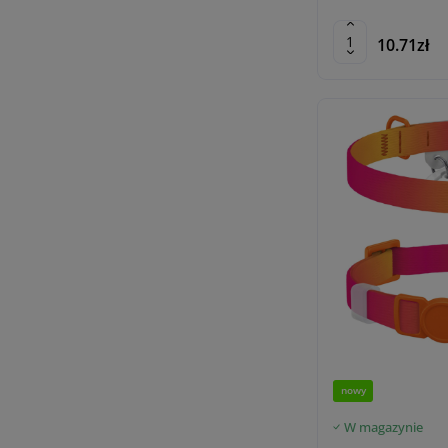
10.71zł
nowy
W magazynie