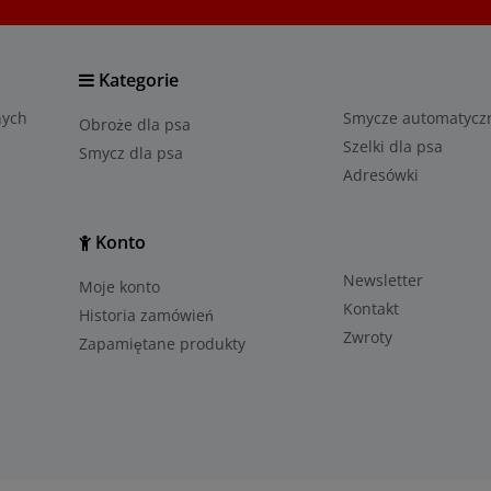
Kategorie
nych
Smyczе automatycz
Obroże dla psa
Szelki dla psa
Smycz dla psa
Adresówki
Konto
Newsletter
Moje konto
Kontakt
Historia zamówień
Zwroty
Zapamiętane produkty