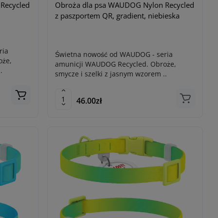
Recycled
Obroża dla psa WAUDOG Nylon Recycled
z paszportem QR, gradient, niebieska
ria
Świetna nowość od WAUDOG - seria
oże,
amunicji WAUDOG Recycled. Obroże,
.
smycze i szelki z jasnym wzorem ..
46.00zł