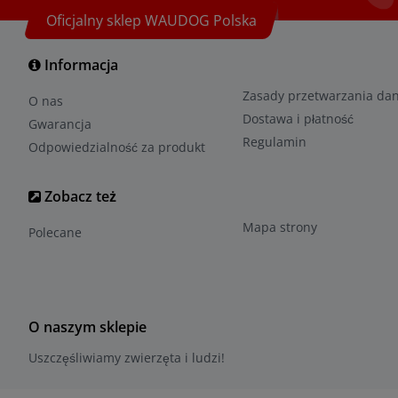
Oficjalny sklep WAUDOG Polska
Informacja
Zasady przetwarzania da
O nas
Dostawa i płatność
Gwarancja
Regulamin
Odpowiedzialność za produkt
Zobacz też
Mapa strony
Polecane
O naszym sklepie
Uszczęśliwiamy zwierzęta i ludzi!