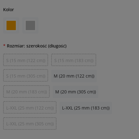
Kolor
Rozmiar: szerokość (długość)
S (15 mm (122 cm))
S (15 mm (183 cm))
S (15 mm (305 cm))
M (20 mm (122 cm))
M (20 mm (183 cm))
M (20 mm (305 cm))
L-XXL (25 mm (122 cm))
L-XXL (25 mm (183 cm))
L-XXL (25 mm (305 cm))