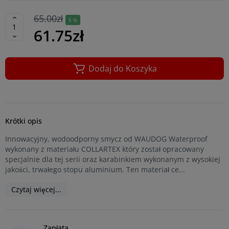
65.00zł
5 %
61.75zł
Dodaj do Koszyka
Krótki opis
Innowacyjny, wodoodporny smycz od WAUDOG Waterproof
wykonany z materiału COLLARTEX który został opracowany
specjalnie dla tej serii oraz karabinkiem wykonanym z wysokiej
jakości, trwałego stopu aluminium. Ten materiał ce...
Czytaj więcej...
Zapłata