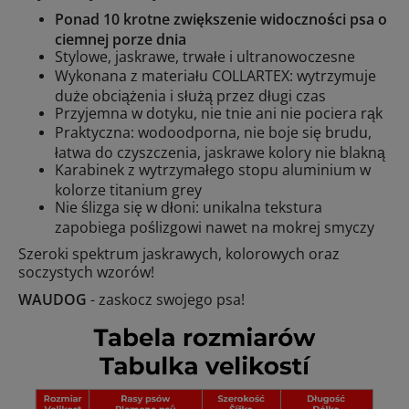
Ponad 10 krotne zwiększenie widoczności psa o
ciemnej porze dnia
Stylowe, jaskrawe, trwałe i ultranowoczesne
Wykonana z materiału COLLARTEX: wytrzymuje
duże obciążenia i służą przez długi czas
Przyjemna w dotyku, nie tnie ani nie pociera rąk
Praktyczna: wodoodporna, nie boje się brudu,
łatwa do czyszczenia, jaskrawe kolory nie blakną
Karabinek z wytrzymałego stopu aluminium w
kolorze titanium grey
Nie ślizga się w dłoni: unikalna tekstura
zapobiega poślizgowi nawet na mokrej smyczy
Szeroki spektrum jaskrawych, kolorowych oraz
soczystych wzorów!
WAUDOG
- zaskocz swojego psa!