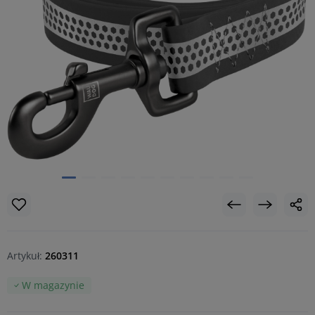
Artykuł:
260311
W magazynie