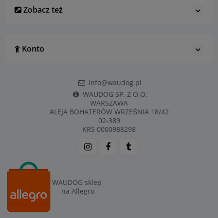
Zobacz też
Konto
info@waudog.pl
WAUDOG SP. Z O.O.
WARSZAWA
ALEJA BOHATERÓW WRZEŚNIA 18/42
02-389
KRS 0000988298
WAUDOG sklep
na Allegro