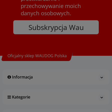
przechowywanie moich
danych osobowych.
Subskrypcja Wau
Oficjalny sklep WAUDOG Polska
Informacja
Kategorie