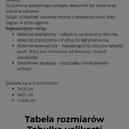
Za pomocą specjalnego uchwytu właściciel też może brać
udział w zabawie.
Dzięki uchwytowi zabawkę można z łatwością rzucić albo
zagrać w przeciąganie.
Najważniejsze cechy:
Materiał zewnętrzny – odporna na ścieranie tkanina,
łatwa do czyszczenia i trudna do wgryzienia się.
Materiał wewnętrzny – hipoalergiczny sztuczny łabędzi
puch, który jest chroniony od kleszczy i innych
pasożytów.
Dodatkowe atrybuty – piszczałka i funkcjonalny
uchwyt.
Zabawki są w 3 rozmiarach:
7х16 cm
9х21 cm
11х26 cm