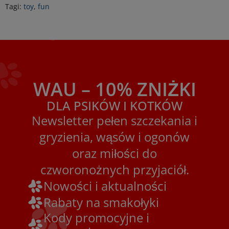
Tagi:
toy
,
fun
WAU – 10% ZNIŻKI
DLA PSIKÓW I KOTKÓW
Newsletter pełen szczekania i
gryzienia, wąsów i ogonów
oraz miłości do
czworonożnych przyjaciół.
Nowości i aktualności
Rabaty na smakołyki
Kody promocyjne i