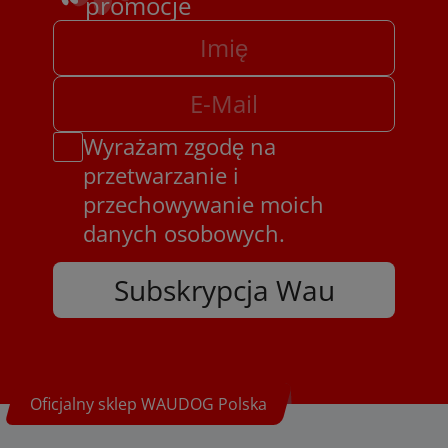
promocje
Wyrażam zgodę na
przetwarzanie i
przechowywanie moich
danych osobowych.
Subskrypcja Wau
Oficjalny sklep WAUDOG Polska