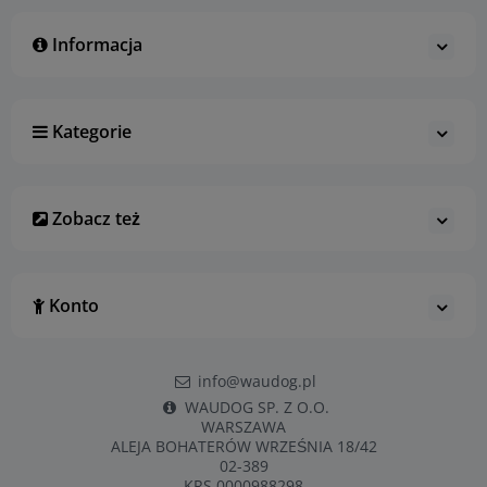
Informacja
Kategorie
Zobacz też
Konto
info@waudog.pl
WAUDOG SP. Z O.O.
WARSZAWA
ALEJA BOHATERÓW WRZEŚNIA 18/42
02-389
KRS 0000988298