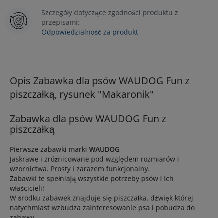
Szczegóły dotyczące zgodności produktu z
przepisami:
Odpowiedzialność za produkt
Opis Zabawka dla psów WAUDOG Fun z
piszczałką, rysunek "Makaronik"
Zabawka dla psów WAUDOG Fun z
piszczałką
Pierwsze zabawki marki
WAUDOG
Jaskrawe i zróżnicowane pod względem rozmiarów i
wzornictwa. Prosty i zarazem funkcjonalny.
Zabawki te spełniają wszystkie potrzeby psów i ich
właścicieli!
W środku zabawek znajduje się piszczałka, dźwięk której
natychmiast wzbudza zainteresowanie psa i pobudza do
zabawy.