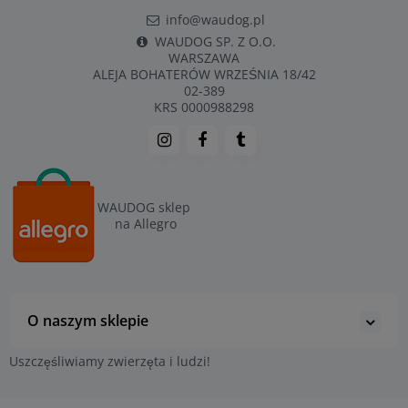
info@waudog.pl
WAUDOG SP. Z O.O.
WARSZAWA
ALEJA BOHATERÓW WRZEŚNIA 18/42
02-389
KRS 0000988298
WAUDOG sklep
na Allegro
O naszym sklepie
Uszczęśliwiamy zwierzęta i ludzi!