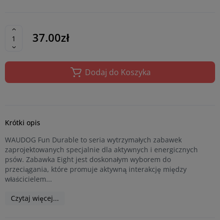
37.00zł
Dodaj do Koszyka
Krótki opis
WAUDOG Fun Durable to seria wytrzymałych zabawek
zaprojektowanych specjalnie dla aktywnych i energicznych
psów. Zabawka Eight jest doskonałym wyborem do
przeciągania, które promuje aktywną interakcję między
właścicielem...
Czytaj więcej...