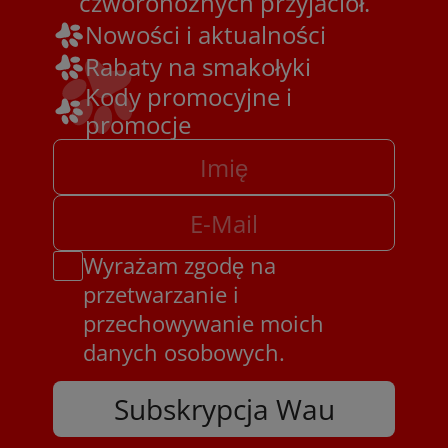
czworonożnych przyjaciół.
Nowości i aktualności
Rabaty na smakołyki
Kody promocyjne i
promocje
Wyrażam zgodę na
przetwarzanie i
przechowywanie moich
danych osobowych.
Subskrypcja Wau