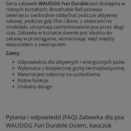
Seria zabawek
WAUDOG Fun Durable
jest dostępna w
różnych kształtach: Breathable Ball pozwala
zwierzęciu swobodnie oddychać podczas aktywnej
zabawy, podczas gdy Shin i Bone, z otworami na
smakołyki, utrzymają zainteresowanie psa przez długi
czas. Zabawka w kształcie ósemki jest idealna do
zabawy w przeciąganie, wzmacniając więź między
właścicielem a zwierzęciem.
Zalety:
Odpowiednia dla aktywnych i energicznych psów
Wykonana z bezpiecznej gumy termoplastycznej
Materiał jest odporny na uszkodzenia
Różne funkcje
Unikalny design
Pytania i odpowiedzi (FAQ) Zabawka dla psa
WAUDOG Fun Durable Osiem, kauczuk