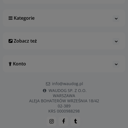
Kategorie
Zobacz też
Konto
info@waudog.pl
WAUDOG SP. Z O.O.
WARSZAWA
ALEJA BOHATERÓW WRZEŚNIA 18/42
02-389
KRS 0000988298