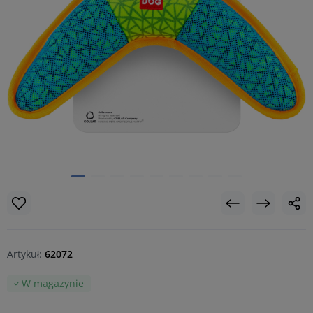
Artykuł:
62072
W magazynie