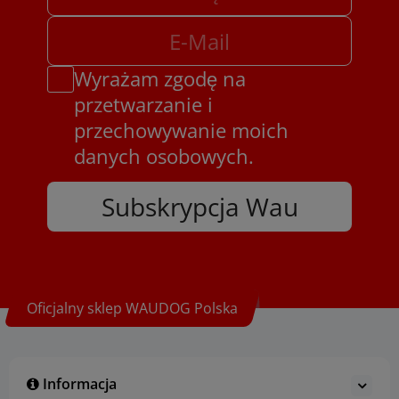
Wyrażam zgodę na
przetwarzanie i
przechowywanie moich
danych osobowych.
Subskrypcja Wau
Oficjalny sklep WAUDOG Polska
Informacja