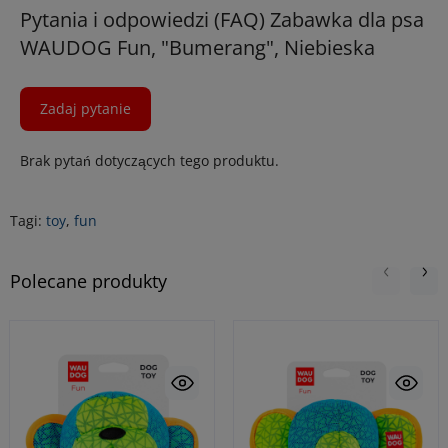
Pytania i odpowiedzi (FAQ) Zabawka dla psa
WAUDOG Fun, "Bumerang", Niebieska
Zadaj pytanie
Brak pytań dotyczących tego produktu.
Tagi:
toy
,
fun
Polecane produkty