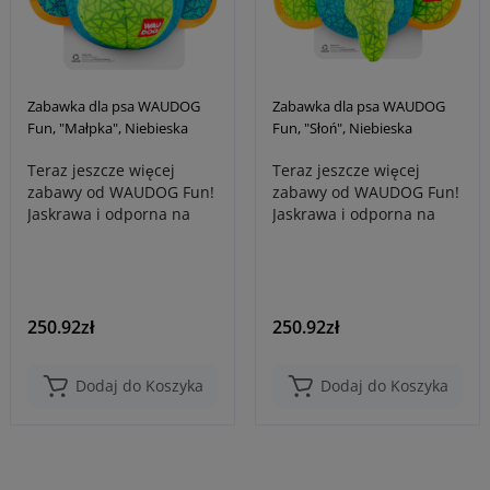
Zabawka dla psa WAUDOG
Zabawka dla psa WAUDOG
Fun, "Małpka", Niebieska
Fun, "Słoń", Niebieska
Teraz jeszcze więcej
Teraz jeszcze więcej
zabawy od WAUDOG Fun!
zabawy od WAUDOG Fun!
Jaskrawa i odporna na
Jaskrawa i odporna na
zużycie zabawka dla
zużycie zabawka dla
psów WAUDOG Fu..
psów WAUDOG Fu..
250.92zł
250.92zł
Dodaj do Koszyka
Dodaj do Koszyka