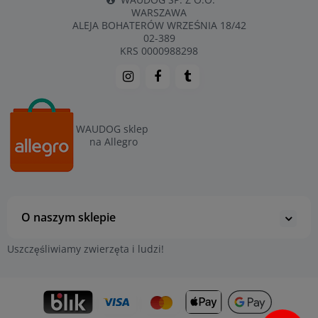
WARSZAWA
ALEJA BOHATERÓW WRZEŚNIA 18/42
02-389
KRS 0000988298
WAUDOG sklep
na Allegro
O naszym sklepie
Uszczęśliwiamy zwierzęta i ludzi!