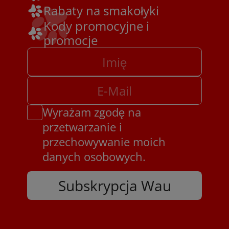
Rabaty na smakołyki
Kody promocyjne i
promocje
Wyrażam zgodę na
przetwarzanie i
przechowywanie moich
danych osobowych.
Subskrypcja Wau