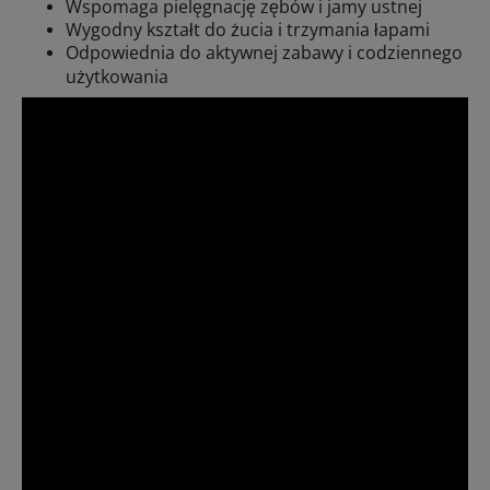
Wspomaga pielęgnację zębów i jamy ustnej
Wygodny kształt do żucia i trzymania łapami
Odpowiednia do aktywnej zabawy i codziennego
użytkowania