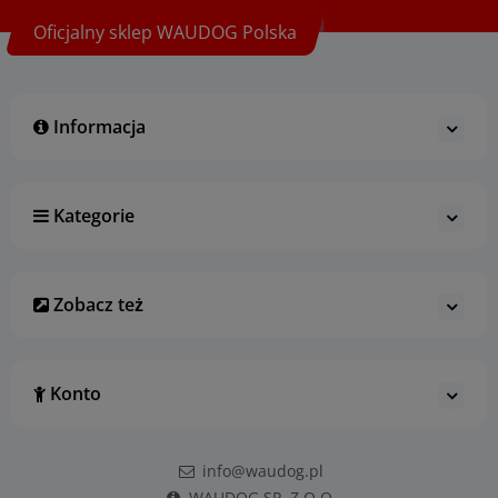
Oficjalny sklep WAUDOG Polska
Informacja
Kategorie
Zobacz też
Konto
info@waudog.pl
WAUDOG SP. Z O.O.