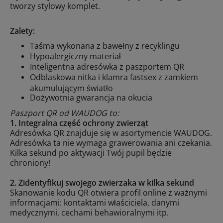
tworzy stylowy komplet.
Zalety:
Taśma wykonana z bawełny z recyklingu
Hypoalergiczny materiał
Inteligentna adresówka z paszportem QR
Odblaskowa nitka i klamra fastsex z zamkiem
akumulującym światło
Dożywotnia gwarancja na okucia
Paszport QR od WAUDOG to:
1. Integralna część ochrony zwierząt
Adresówka QR znajduje się w asortymencie WAUDOG.
Adresówka ta nie wymaga grawerowania ani czekania.
Kilka sekund po aktywacji Twój pupil będzie
chroniony!
2. Zidentyfikuj swojego zwierzaka w kilka sekund
Skanowanie kodu QR otwiera profil online z ważnymi
informacjami: kontaktami właściciela, danymi
medycznymi, cechami behawioralnymi itp.