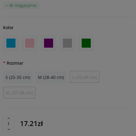
W magazynie
Kolor
Rozmiar
S (25-35 cm)
M (28-40 cm)
L (33-49 cm)
XL (37-58 cm)
17.21zł