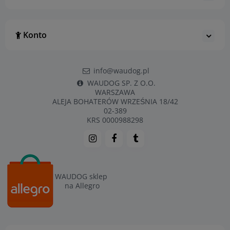
Konto
info@waudog.pl
WAUDOG SP. Z O.O.
WARSZAWA
ALEJA BOHATERÓW WRZEŚNIA 18/42
02-389
KRS 0000988298
WAUDOG sklep
na Allegro