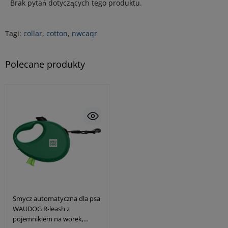
Brak pytań dotyczących tego produktu.
Tagi:
collar
,
cotton
,
nwcaqr
Polecane produkty
Smycz automatyczna dla psa
WAUDOG R-leash z
pojemnikiem na worek,