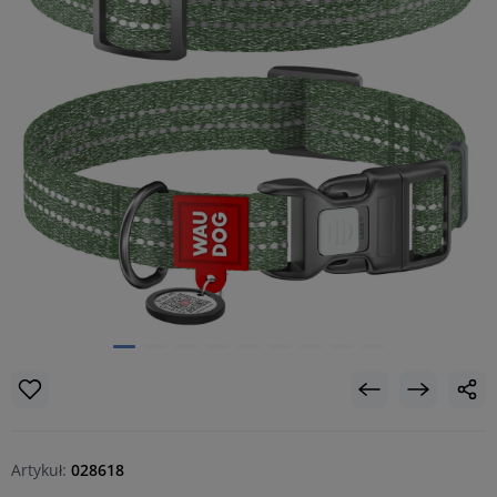
Artykuł:
028618