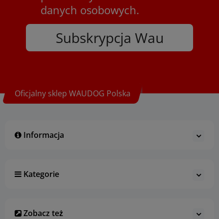
danych osobowych.
Subskrypcja Wau
Oficjalny sklep WAUDOG Polska
Informacja
Kategorie
Zobacz też