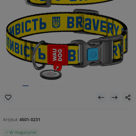
Artykuł:
4501-0231
W magazynie