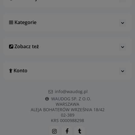
Kategorie
Zobacz też
Konto
info@waudog.pl
WAUDOG SP. Z O.O.
WARSZAWA
ALEJA BOHATERÓW WRZEŚNIA 18/42
02-389
KRS 0000988298