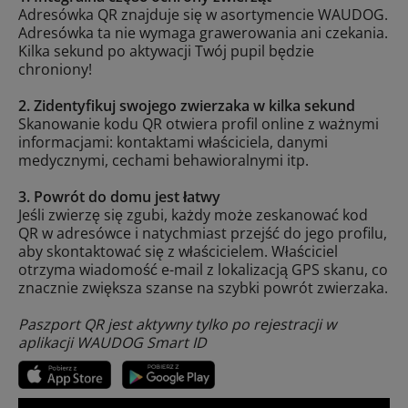
Adresówka QR znajduje się w asortymencie WAUDOG.
Adresówka ta nie wymaga grawerowania ani czekania.
Kilka sekund po aktywacji Twój pupil będzie
chroniony!
2. Zidentyfikuj swojego zwierzaka w kilka sekund
Skanowanie kodu QR otwiera profil online z ważnymi
informacjami: kontaktami właściciela, danymi
medycznymi, cechami behawioralnymi itp.
3. Powrót do domu jest łatwy
Jeśli zwierzę się zgubi, każdy może zeskanować kod
QR w adresówce i natychmiast przejść do jego profilu,
aby skontaktować się z właścicielem. Właściciel
otrzyma wiadomość e-mail z lokalizacją GPS skanu, co
znacznie zwiększa szanse na szybki powrót zwierzaka.
Paszport QR jest aktywny tylko po rejestracji w
aplikacji WAUDOG Smart ID