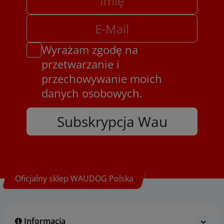
Wyrażam zgodę na
przetwarzanie i
przechowywanie moich
danych osobowych.
Subskrypcja Wau
Oficjalny sklep WAUDOG Polska
Informacja