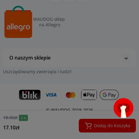
WAUDOG sklep
na Allegro
O naszym sklepie
Uszczęśliwiamy zwierzęta i ludzi!
© WAUDOG 2019-2026
18.00zł
5 %
Dodaj do Koszyka
17.10zł