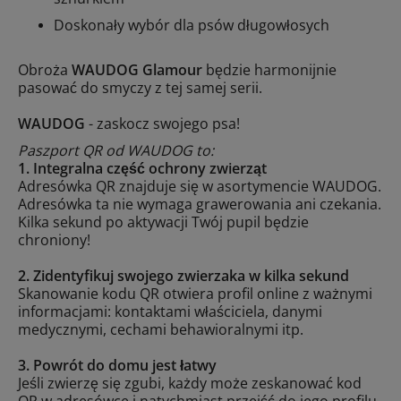
Doskonały wybór dla psów długowłosych
Obroża
WAUDOG Glamour
będzie harmonijnie
pasować do smyczy z tej samej serii.
WAUDOG
- zaskocz swojego psa!
Paszport QR od WAUDOG to:
1. Integralna część ochrony zwierząt
Adresówka QR znajduje się w asortymencie WAUDOG.
Adresówka ta nie wymaga grawerowania ani czekania.
Kilka sekund po aktywacji Twój pupil będzie
chroniony!
2. Zidentyfikuj swojego zwierzaka w kilka sekund
Skanowanie kodu QR otwiera profil online z ważnymi
informacjami: kontaktami właściciela, danymi
medycznymi, cechami behawioralnymi itp.
3. Powrót do domu jest łatwy
Jeśli zwierzę się zgubi, każdy może zeskanować kod