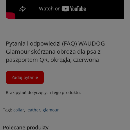
Pytania i odpowiedzi (FAQ) WAUDOG
Glamour skórzana obroża dla psa z
paszportem QR, okrągła, czerwona
Zadaj pytanie
Brak pytań dotyczących tego produktu.
Tagi:
collar
,
leather
,
glamour
Polecane produkty