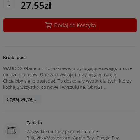
27.55zł
Dodaj do Koszyka
Krótki opis
WAUDOG Glamour - to jaskrawe, przyciągające uwagę, urocze
obroże dla psów. One zachwycają i przyciągają uwagę.
Chciałoby się je posiadać. To doskonały wybór dla tych, którzy
kochają wszystko, co nowe i wyszukane. Obroża ...
Czytaj więcej...
Zapłata
Wszystkie metody płatności online:
Blik, Visa/Mastercard, Apple Pay, Google Pay.