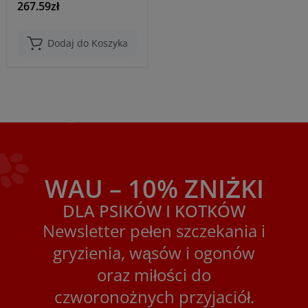
267.59zł
Dodaj do Koszyka
WAU – 10% ZNIŻKI
DLA PSIKÓW I KOTKÓW
Newsletter pełen szczekania i
gryzienia, wąsów i ogonów
oraz miłości do
czworonożnych przyjaciół.