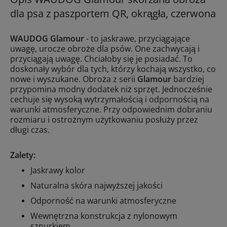
dla psa z paszportem QR, okrągła, czerwona
WAUDOG Glamour
- to jaskrawe, przyciągające
uwagę, urocze obroże dla psów. One zachwycają i
przyciągają uwagę. Chciałoby się je posiadać. To
doskonały wybór dla tych, którzy kochają wszystko, co
nowe i wyszukane. Obroża z serii
Glamour
bardziej
przypomina modny dodatek niż sprzęt. Jednocześnie
cechuje się wysoką wytrzymałością i odpornością na
warunki atmosferyczne. Przy odpowiednim dobraniu
rozmiaru i ostrożnym użytkowaniu posłuży przez
długi czas.
Zalety:
Jaskrawy kolor
Naturalna skóra najwyższej jakości
Odporność na warunki atmosferyczne
Wewnętrzna konstrukcja z nylonowym
sznurkiem