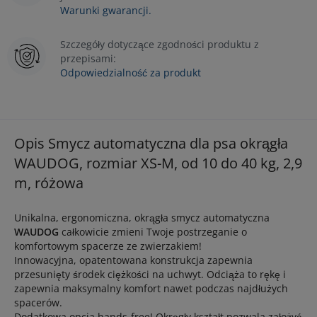
Warunki gwarancji.
Szczegóły dotyczące zgodności produktu z
przepisami:
Odpowiedzialność za produkt
Opis Smycz automatyczna dla psa okrągła
WAUDOG, rozmiar XS-M, od 10 do 40 kg, 2,9
m, różowa
Unikalna, ergonomiczna, okrągła smycz automatyczna
WAUDOG
całkowicie zmieni Twoje postrzeganie o
komfortowym spacerze ze zwierzakiem!
Innowacyjna, opatentowana konstrukcja zapewnia
przesunięty środek ciężkości na uchwyt. Odciąża to rękę i
zapewnia maksymalny komfort nawet podczas najdłużych
spacerów.
Dodatkowa opcja hands-free! Okrągły kształt pozwala założyć