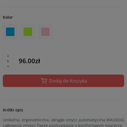
Kolor
96.00zł
Dodaj do Koszyka
Krótki opis
Unikalna, ergonomiczna, okrągła smycz automatyczna WAUDOG
całkowicie zmieni Twoje postrzeganie o komfortowym spacerze