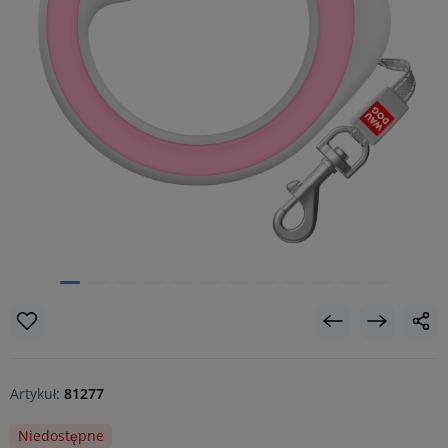
Artykuł:
81277
Niedostępne