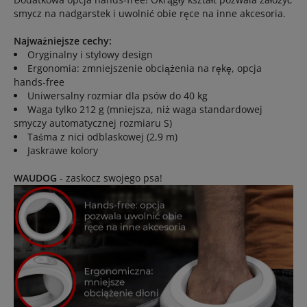
smycz na nadgarstek i uwolnić obie ręce na inne akcesoria.
Najważniejsze cechy:
Oryginalny i stylowy design
Ergonomia: zmniejszenie obciążenia na rękę, opcja
hands-free
Uniwersalny rozmiar dla psów do 40 kg
Waga tylko 212 g (mniejsza, niż waga standardowej
smyczy automatycznej rozmiaru S)
Taśma z nici odblaskowej (2,9 m)
Jaskrawe kolory
WAUDOG
- zaskocz swojego psa!