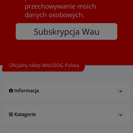
przechowywanie moich
danych osobowych.
Subskrypcja Wau
Oficjalny sklep WAUDOG Polska
Informacja
Kategorie