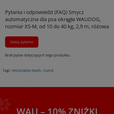
Pytania i odpowiedzi (FAQ) Smycz
automatyczna dla psa okrągła WAUDOG,
rozmiar XS-M, od 10 do 40 kg, 2,9 m, różowa
Zadaj pytanie
Brak pytań dotyczących tego produktu.
Tagi:
retractable-leash
,
round
WAU – 10% ZNIŻKI