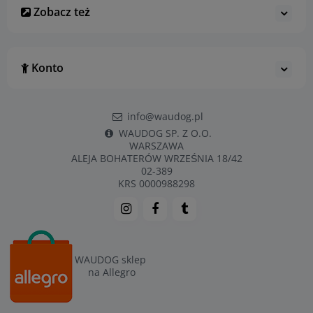
Zobacz też
Konto
info@waudog.pl
WAUDOG SP. Z O.O.
WARSZAWA
ALEJA BOHATERÓW WRZEŚNIA 18/42
02-389
KRS 0000988298
WAUDOG sklep
na Allegro