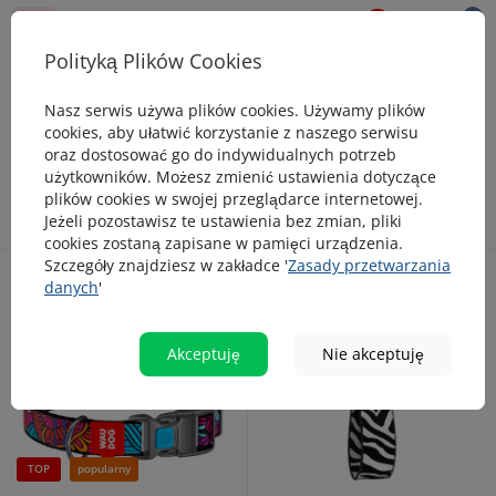
0
0
Polityką Plików Cookies
Bestsellery
Nasz serwis używa plików cookies. Używamy plików
Bestsellery
cookies, aby ułatwić korzystanie z naszego serwisu
oraz dostosować go do indywidualnych potrzeb
użytkowników. Możesz zmienić ustawienia dotyczące
plików cookies w swojej przeglądarce internetowej.
Jeżeli pozostawisz te ustawienia bez zmian, pliki
cookies zostaną zapisane w pamięci urządzenia.
Szczegóły znajdziesz w zakładce '
Zasady przetwarzania
danych
'
Akceptuję
Nie akceptuję
TOP
popularny