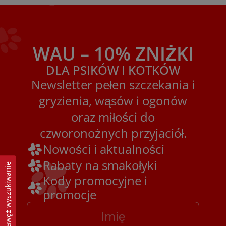
WAU – 10% ZNIŻKI
DLA PSIKÓW I KOTKÓW
Newsletter pełen szczekania i
gryzienia, wąsów i ogonów
oraz miłości do
czworonożnych przyjaciół.
Nowości i aktualności
Rabaty na smakołyki
Zawęź wyszukiwanie
Kody promocyjne i
promocje