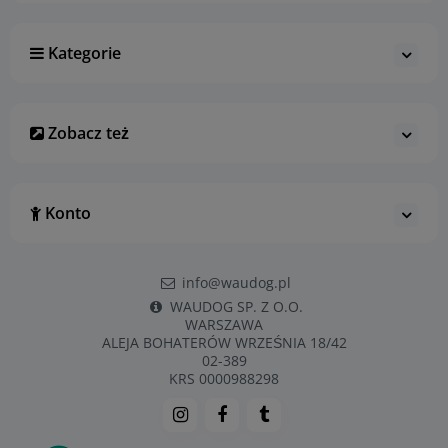
Kategorie
Zobacz też
Konto
info@waudog.pl
WAUDOG SP. Z O.O.
WARSZAWA
ALEJA BOHATERÓW WRZEŚNIA 18/42
02-389
KRS 0000988298