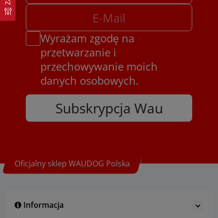
Wyrażam zgodę na
przetwarzanie i
przechowywanie moich
danych osobowych.
Subskrypcja Wau
Oficjalny sklep WAUDOG Polska
Informacja