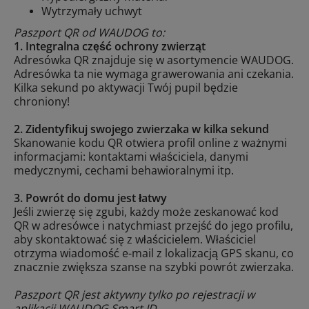
Wytrzymały uchwyt
Paszport QR od WAUDOG to:
1. Integralna część ochrony zwierząt
Adresówka QR znajduje się w asortymencie WAUDOG.
Adresówka ta nie wymaga grawerowania ani czekania.
Kilka sekund po aktywacji Twój pupil będzie
chroniony!
2. Zidentyfikuj swojego zwierzaka w kilka sekund
Skanowanie kodu QR otwiera profil online z ważnymi
informacjami: kontaktami właściciela, danymi
medycznymi, cechami behawioralnymi itp.
3. Powrót do domu jest łatwy
Jeśli zwierzę się zgubi, każdy może zeskanować kod
QR w adresówce i natychmiast przejść do jego profilu,
aby skontaktować się z właścicielem. Właściciel
otrzyma wiadomość e-mail z lokalizacją GPS skanu, co
znacznie zwiększa szanse na szybki powrót zwierzaka.
Paszport QR jest aktywny tylko po rejestracji w
aplikacji WAUDOG Smart ID