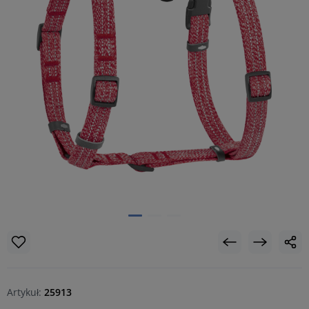
Artykuł:
25913