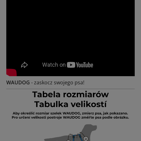
WAUDOG
- zaskocz swojego psa!