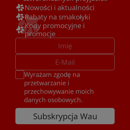
Nowości i aktualności
Rabaty na smakołyki
Kody promocyjne i
promocje
Wyrażam zgodę na
przetwarzanie i
przechowywanie moich
danych osobowych.
Subskrypcja Wau