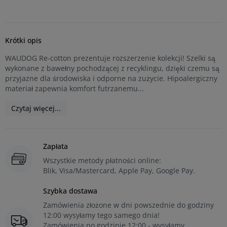
Krótki opis
WAUDOG Re-cotton prezentuje rozszerzenie kolekcji! Szelki są
wykonane z bawełny pochodzącej z recyklingu, dzięki czemu są
przyjazne dla środowiska i odporne na zużycie. Hipoalergiczny
materiał zapewnia komfort futrzanemu...
Czytaj więcej...
Zapłata
Wszystkie metody płatności online:
Blik, Visa/Mastercard, Apple Pay, Google Pay.
Szybka dostawa
Zamówienia złożone w dni powszednie do godziny
12:00 wysyłamy tego samego dnia!
Zamówienia po godzinie 12:00 - wysyłamy