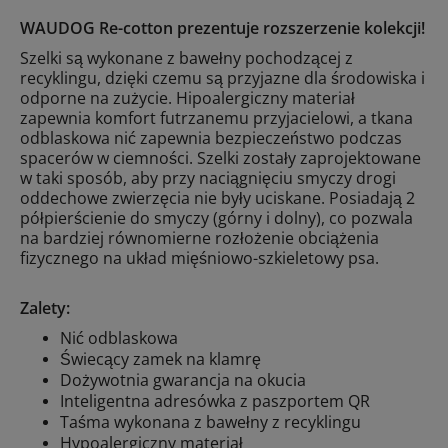
WAUDOG Re-cotton prezentuje rozszerzenie kolekcji!
Szelki są wykonane z bawełny pochodzącej z
recyklingu, dzięki czemu są przyjazne dla środowiska i
odporne na zużycie. Hipoalergiczny materiał
zapewnia komfort futrzanemu przyjacielowi, a tkana
odblaskowa nić zapewnia bezpieczeństwo podczas
spacerów w ciemności. Szelki zostały zaprojektowane
w taki sposób, aby przy naciągnięciu smyczy drogi
oddechowe zwierzęcia nie były uciskane. Posiadają 2
półpierścienie do smyczy (górny i dolny), co pozwala
na bardziej równomierne rozłożenie obciążenia
fizycznego na układ mięśniowo-szkieletowy psa.
Zalety:
Nić odblaskowa
Świecący zamek na klamrę
Dożywotnia gwarancja na okucia
Inteligentna adresówka z paszportem QR
Taśma wykonana z bawełny z recyklingu
Hypoalergiczny materiał