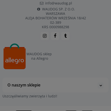
info@waudog.pl
WAUDOG SP. Z O.O.
WARSZAWA
ALEJA BOHATERÓW WRZEŚNIA 18/42
02-389
KRS 0000988298
WAUDOG sklep
na Allegro
O naszym sklepie
Uszczęśliwiamy zwierzęta i ludzi!