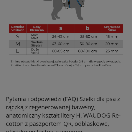
Pytania i odpowiedzi (FAQ) Szelki dla psa z
rączką z regenerowanej bawełny,
anatomiczny kształt litery H, WAUDOG Re-
cotton z paszportem QR, odblaskowe,
plastikowy fastex, czerwone