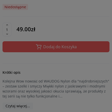
Niedostępne
49.00zł
Dodaj do Koszyka
Krótki opis
Kolejna Wow nowość od WAUDOG Nylon dla "najdrobniejszych"
– zestaw szelki i smyczy Miękki nylon z jaskrawymi i modnymi
wzorami oraz wysokiej jakości okucia sprawiają, że produkty z
tej serii są nie tylko funkcjonalne i...
Czytaj więcej...