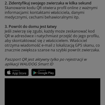
2. Zidentyfikuj swojego zwierzaka w kilka sekund
Skanowanie kodu QR otwiera profil online z ważnymi
informacjami: kontaktami właściciela, danymi
medycznymi, cechami behawioralnymi itp.
3. Powrót do domu jest łatwy
Jeśli zwierzę się zgubi, każdy może zeskanować kod
QR w adresówce i natychmiast przejść do jego profilu,
aby skontaktować się z właścicielem. Właściciel
otrzyma wiadomość e-mail z lokalizacją GPS skanu, co
znacznie zwiększa szanse na szybki powrót zwierzaka.
Paszport QR jest aktywny tylko po rejestracji w
aplikacji WAUDOG Smart ID