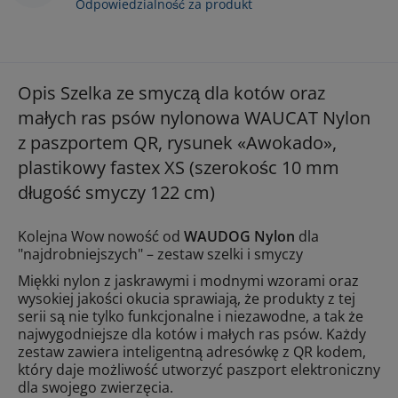
Odpowiedzialność za produkt
Opis Szelka ze smyczą dla kotów oraz
małych ras psów nylonowa WAUCAT Nylon
z paszportem QR, rysunek «Awokado»,
plastikowy fastex XS (szerokośc 10 mm
długość smyczy 122 cm)
Kolejna Wow nowość od
WAUDOG Nylon
dla
"najdrobniejszych" – zestaw szelki i smyczy
Miękki nylon z jaskrawymi i modnymi wzorami oraz
wysokiej jakości okucia sprawiają, że produkty z tej
serii są nie tylko funkcjonalne i niezawodne, a tak że
najwygodniejsze dla kotów i małych ras psów. Każdy
zestaw zawiera inteligentną adresówkę z QR kodem,
który daje możliwość utworzyć paszport elektroniczny
dla swojego zwierzęcia.