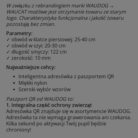
W związku z rebrandingiem marki WAUDOG →
WAUCAT możliwe jest otrzymanie towaru ze starym
logo. Charakterystyka funkcjonalna i jakość towaru
pozostają bez zmian.
Parametry:
✓ obwód w klatce piersiowej: 25-40 cm
✓ obwód w szyi: 20-30 cm
✓ długość smyczy: 122 cm
✓ zerokość: 10 mm
Najważniejsze cehcy:
Inteligentna adresówka z paszportem QR
Miękki nylon
Szeroki wybór wzorów
Paszport QR od WAUDOG to:
1. Integralna część ochrony zwierząt
Adresówka QR znajduje się w asortymencie WAUDOG.
Adresówka ta nie wymaga grawerowania ani czekania.
Kilka sekund po aktywacji Twój pupil będzie
chroniony!