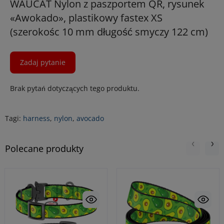
WAUCAT Nylon z paszportem QR, rysunek
«Awokado», plastikowy fastex XS
(szerokośc 10 mm długość smyczy 122 cm)
Zadaj pytanie
Brak pytań dotyczących tego produktu.
Tagi:
harness
,
nylon
,
avocado
Polecane produkty