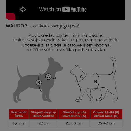
WAUDOG
– zaskocz swojego psa!