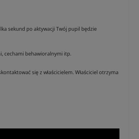
a sekund po aktywacji Twój pupil będzie
i, cechami behawioralnymi itp.
skontaktować się z właścicielem. Właściciel otrzyma