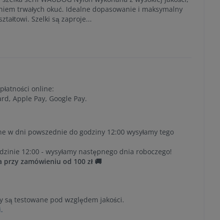
aniem trwałych okuć. Idealne dopasowanie i maksymalny
tałtowi. Szelki są zaproje...
płatności online:
ard, Apple Pay, Google Pay.
e w dni powszednie do godziny 12:00 wysyłamy tego
zinie 12:00 - wysyłamy następnego dnia roboczego!
przy zamówieniu od 100 zł 🚚
y są testowane pod względem jakości.
.