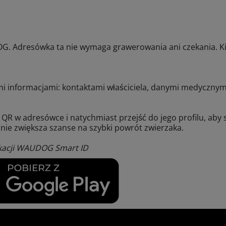
 Adresówka ta nie wymaga grawerowania ani czekania. Kilk
mi informacjami: kontaktami właściciela, danymi medycznym
 QR w adresówce i natychmiast przejść do jego profilu, aby 
znie zwiększa szanse na szybki powrót zwierzaka.
likacji WAUDOG Smart ID