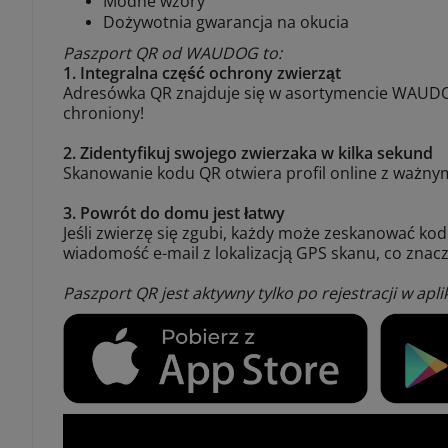
Modne wzory
Dożywotnia gwarancja na okucia
Paszport QR od WAUDOG to:
1. Integralna część ochrony zwierząt
Adresówka QR znajduje się w asortymencie WAUDOG.
chroniony!
2. Zidentyfikuj swojego zwierzaka w kilka sekund
Skanowanie kodu QR otwiera profil online z ważny
3. Powrót do domu jest łatwy
Jeśli zwierzę się zgubi, każdy może zeskanować kod
wiadomość e-mail z lokalizacją GPS skanu, co znac
Paszport QR jest aktywny tylko po rejestracji w ap