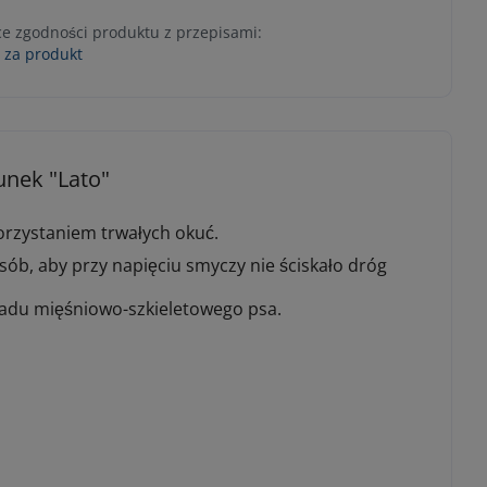
ce zgodności produktu z przepisami:
 za produkt
unek "Lato"
orzystaniem trwałych okuć.
sób, aby przy napięciu smyczy nie ściskało dróg
kładu mięśniowo-szkieletowego psa.