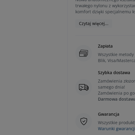
trwałego nylonu z wykorzyst
komfort dzięki specjalnemu ksz
Czytaj więcej...
Zapłata
Wszystkie metody 
Blik, Visa/Masterc
Szybka dostawa
Zamówienia złożon
samego dnia!
Zamówienia po god
Darmowa dostawa 
Gwarancja
Wszystkie produkt
Warunki gwarancji