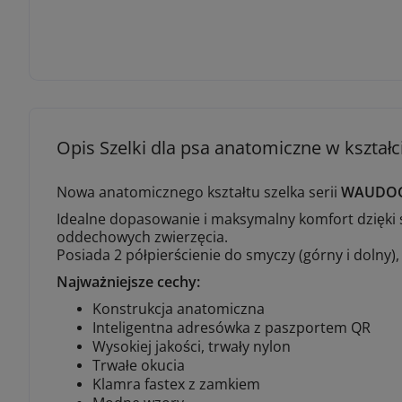
Opis Szelki dla psa anatomiczne w kszta
Nowa anatomicznego kształtu szelka serii
WAUDO
Idealne dopasowanie i maksymalny komfort dzięki s
oddechowych zwierzęcia.
Posiada 2 półpierścienie do smyczy (górny i dolny)
Najważniejsze cechy:
Konstrukcja anatomiczna
Inteligentna adresówka z paszportem QR
Wysokiej jakości, trwały nylon
Trwałe okucia
Klamra fastex z zamkiem