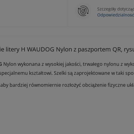
Szczegóły dotyczą
Odpowiedzialność
łcie litery H WAUDOG Nylon z paszportem QR, rys
G
Nylon wykonana z wysokiej jakości, trwałego nylonu z wyk
pecjalnemu kształtowi. Szelki są zaprojektowane w taki spo
, aby bardziej równomiernie rozłożyć obciążenie fizyczne u