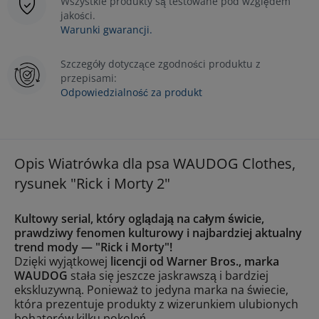
Wszystkie produkty są testowane pod względem
jakości.
Warunki gwarancji.
Szczegóły dotyczące zgodności produktu z
przepisami:
Odpowiedzialność za produkt
Opis Wiatrówka dla psa WAUDOG Clothes,
rysunek "Rick i Morty 2"
Kultowy serial, który oglądają na całym świcie,
prawdziwy fenomen kulturowy i najbardziej aktualny
trend mody — "Rick i Morty"!
Dzięki wyjątkowej
licencji od Warner Bros., marka
WAUDOG
stała się jeszcze jaskrawszą i bardziej
ekskluzywną. Ponieważ to jedyna marka na świecie,
która prezentuje produkty z wizerunkiem ulubionych
bohaterów kilku pokoleń.