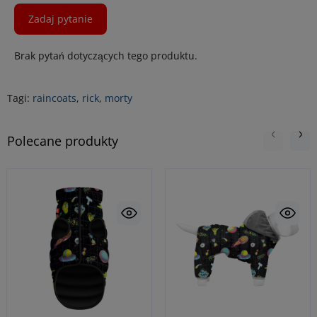
Zadaj pytanie
Brak pytań dotyczących tego produktu.
Tagi:
raincoats
,
rick
,
morty
Polecane produkty