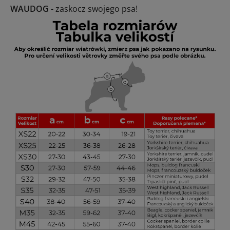
WAUDOG
- zaskocz swojego psa!