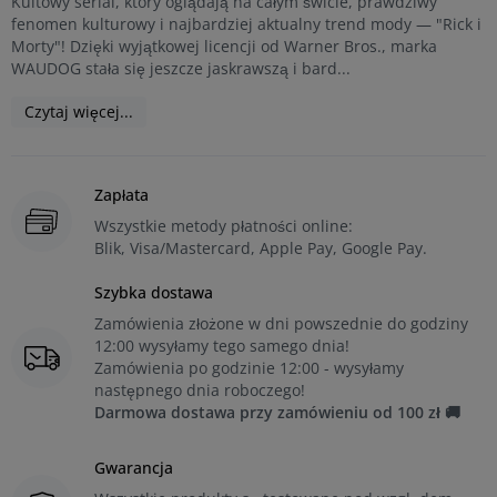
Kultowy serial, który oglądają na całym świcie, prawdziwy
fenomen kulturowy i najbardziej aktualny trend mody — "Rick i
Morty"! Dzięki wyjątkowej licencji od Warner Bros., marka
WAUDOG stała się jeszcze jaskrawszą i bard...
Czytaj więcej...
Zapłata
Wszystkie metody płatności online:
Blik, Visa/Mastercard, Apple Pay, Google Pay.
Szybka dostawa
Zamówienia złożone w dni powszednie do godziny
12:00 wysyłamy tego samego dnia!
Zamówienia po godzinie 12:00 - wysyłamy
następnego dnia roboczego!
Darmowa dostawa przy zamówieniu od 100 zł 🚚
Gwarancja