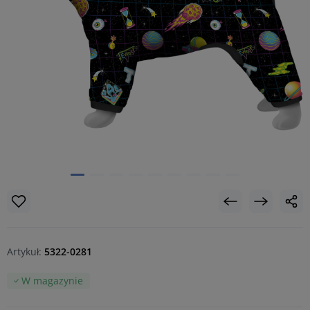
Artykuł:
5322-0281
W magazynie