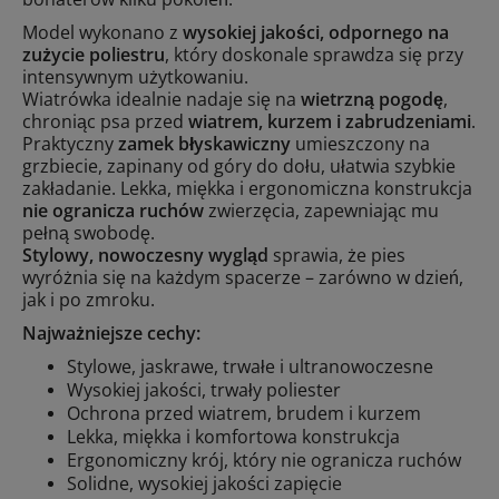
Model wykonano z
wysokiej jakości, odpornego na
zużycie poliestru
, który doskonale sprawdza się przy
intensywnym użytkowaniu.
Wiatrówka idealnie nadaje się na
wietrzną pogodę
,
chroniąc psa przed
wiatrem, kurzem i zabrudzeniami
.
Praktyczny
zamek błyskawiczny
umieszczony na
grzbiecie, zapinany od góry do dołu, ułatwia szybkie
zakładanie. Lekka, miękka i ergonomiczna konstrukcja
nie ogranicza ruchów
zwierzęcia, zapewniając mu
pełną swobodę.
Stylowy, nowoczesny wygląd
sprawia, że pies
wyróżnia się na każdym spacerze – zarówno w dzień,
jak i po zmroku.
Najważniejsze cechy:
Stylowe, jaskrawe, trwałe i ultranowoczesne
Wysokiej jakości, trwały poliester
Ochrona przed wiatrem, brudem i kurzem
Lekka, miękka i komfortowa konstrukcja
Ergonomiczny krój, który nie ogranicza ruchów
Solidne, wysokiej jakości zapięcie