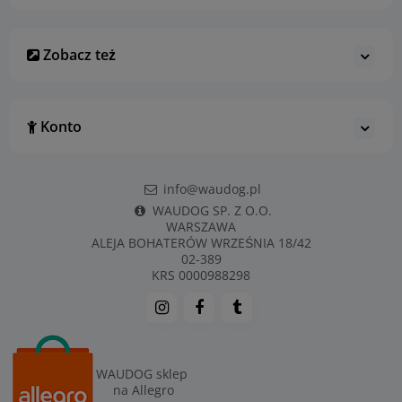
Zobacz też
Konto
info@waudog.pl
WAUDOG SP. Z O.O.
WARSZAWA
ALEJA BOHATERÓW WRZEŚNIA 18/42
02-389
KRS 0000988298
WAUDOG sklep
na Allegro