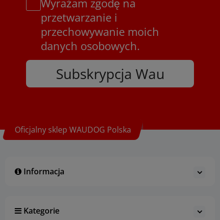
Wyrażam zgodę na
przetwarzanie i
przechowywanie moich
danych osobowych.
Subskrypcja Wau
Oficjalny sklep WAUDOG Polska
Informacja
Kategorie