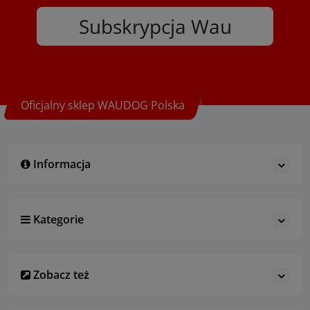
Subskrypcja Wau
Oficjalny sklep WAUDOG Polska
Informacja
Kategorie
Zobacz też