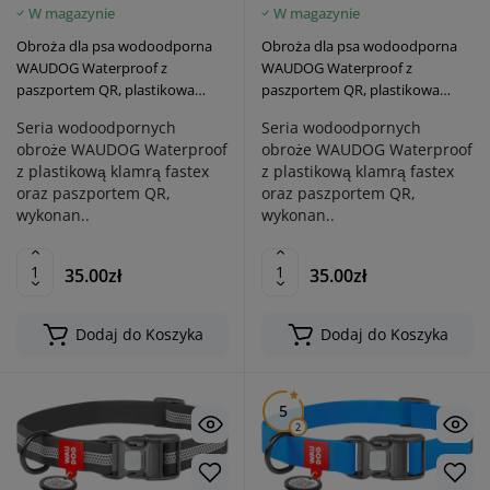
W magazynie
W magazynie
Obroża dla psa wodoodporna
Obroża dla psa wodoodporna
WAUDOG Waterproof z
WAUDOG Waterproof z
paszportem QR, plastikowa
paszportem QR, plastikowa
klamra fastex, czarna
klamra fastex, czerwona
Seria wodoodpornych
Seria wodoodpornych
obroże WAUDOG Waterproof
obroże WAUDOG Waterproof
z plastikową klamrą fastex
z plastikową klamrą fastex
oraz paszportem QR,
oraz paszportem QR,
wykonan..
wykonan..
35.00zł
35.00zł
Dodaj do Koszyka
Dodaj do Koszyka
5
2