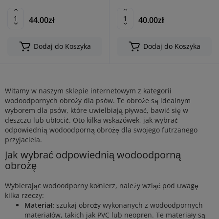
44.00zł
40.00zł
Dodaj do Koszyka
Dodaj do Koszyka
Witamy w naszym sklepie internetowym z kategorii
wodoodpornych obroży dla psów. Te obroże są idealnym
wyborem dla psów, które uwielbiają pływać, bawić się w
deszczu lub ubłocić. Oto kilka wskazówek, jak wybrać
odpowiednią wodoodporną obrożę dla swojego futrzanego
przyjaciela.
Jak wybrać odpowiednią wodoodporną
obrożę
Wybierając wodoodporny kołnierz, należy wziąć pod uwagę
kilka rzeczy:
Materiał:
szukaj obroży wykonanych z wodoodpornych
materiałów, takich jak PVC lub neopren. Te materiały są