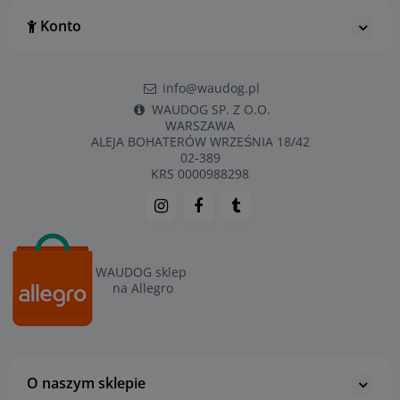
Konto
info@waudog.pl
WAUDOG SP. Z O.O.
WARSZAWA
ALEJA BOHATERÓW WRZEŚNIA 18/42
02-389
KRS 0000988298
WAUDOG sklep
na Allegro
O naszym sklepie