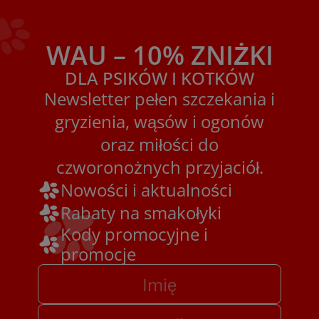
WAU – 10% ZNIŻKI
DLA PSIKÓW I KOTKÓW
Newsletter pełen szczekania i
gryzienia, wąsów i ogonów
oraz miłości do
czworonożnych przyjaciół.
Nowości i aktualności
Rabaty na smakołyki
Kody promocyjne i
promocje