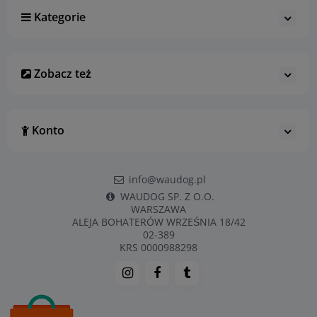
Kategorie
Zobacz też
Konto
info@waudog.pl
WAUDOG SP. Z O.O.
WARSZAWA
ALEJA BOHATERÓW WRZEŚNIA 18/42
02-389
KRS 0000988298