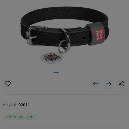
Artykuł:
02011
W magazynie