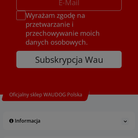
Wyrażam zgodę na
przetwarzanie i
przechowywanie moich
danych osobowych.
Subskrypcja Wau
Oficjalny sklep WAUDOG Polska
Informacja