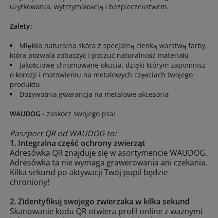
użytkowania, wytrzymałością i bezpieczeństwem.
Zalety:
Miękka naturalna skóra z specjalną cienką warstwą farby,
która pozwala zobaczyć i poczuć naturalność materiału
Jakościowe chromowane okucia, dzięki którym zapomnisz
o korozji i matowieniu na metalowych częściach twojego
produktu
Dożywotnia gwarancja na metalowe akcesoria
WAUDOG
- zaskocz swojego psa!
Paszport QR od WAUDOG to:
1. Integralna część ochrony zwierząt
Adresówka QR znajduje się w asortymencie WAUDOG.
Adresówka ta nie wymaga grawerowania ani czekania.
Kilka sekund po aktywacji Twój pupil będzie
chroniony!
2. Zidentyfikuj swojego zwierzaka w kilka sekund
Skanowanie kodu QR otwiera profil online z ważnymi