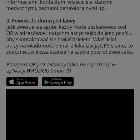
informacjami: kontaktami właściciela, danymi
medycznymi, cechami behawioralnymi itp.
3. Powrót do domu jest łatwy
Jeśli zwierzę się zgubi, każdy może zeskanować kod
QR w adresówce i natychmiast przejść do jego profilu,
aby skontaktować się z właścicielem. Właściciel
otrzyma wiadomość e-mail z lokalizacją GPS skanu, co
znacznie zwiększa szanse na szybki powrót zwierzaka.
Paszport QR jest aktywny tylko po rejestracji w
aplikacji WAUDOG Smart ID