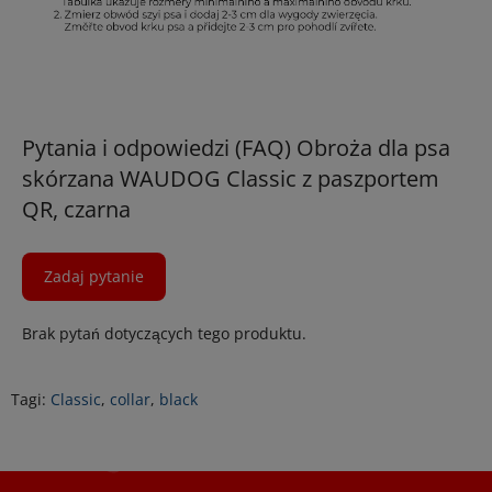
Pytania i odpowiedzi (FAQ) Obroża dla psa
skórzana WAUDOG Classic z paszportem
QR, czarna
Zadaj pytanie
Brak pytań dotyczących tego produktu.
Tagi:
Classic
,
collar
,
black