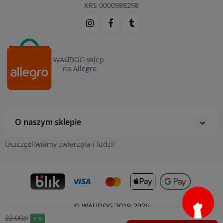
KRS 0000988298
WAUDOG sklep
na Allegro
O naszym sklepie
Uszczęśliwiamy zwierzęta i ludzi!
© WAUDOG 2019-2026
22.00zł
5 %