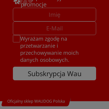
promocje
Wyrażam zgodę na
przetwarzanie i
przechowywanie moich
danych osobowych.
Subskrypcja Wau
Oficjalny sklep WAUDOG Polska