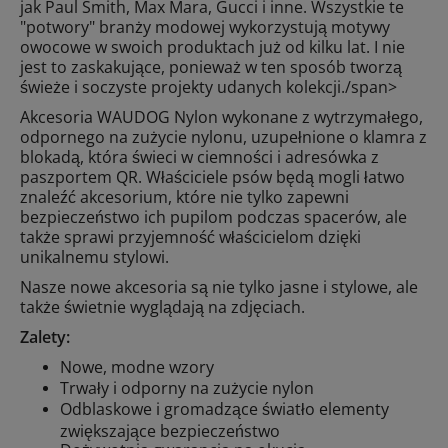
jak Paul Smith, Max Mara, Gucci i inne. Wszystkie te
"potwory" branży modowej wykorzystują motywy
owocowe w swoich produktach już od kilku lat. I nie
jest to zaskakujące, ponieważ w ten sposób tworzą
świeże i soczyste projekty udanych kolekcji./span>
Akcesoria WAUDOG Nylon wykonane z wytrzymałego,
odpornego na zużycie nylonu, uzupełnione o klamra z
blokadą, która świeci w ciemności i adresówka z
paszportem QR. Właściciele psów będą mogli łatwo
znaleźć akcesorium, które nie tylko zapewni
bezpieczeństwo ich pupilom podczas spacerów, ale
także sprawi przyjemność właścicielom dzięki
unikalnemu stylowi.
Nasze nowe akcesoria są nie tylko jasne i stylowe, ale
także świetnie wyglądają na zdjęciach.
Zalety:
Nowe, modne wzory
Trwały i odporny na zużycie nylon
Odblaskowe i gromadzące światło elementy
zwiększające bezpieczeństwo