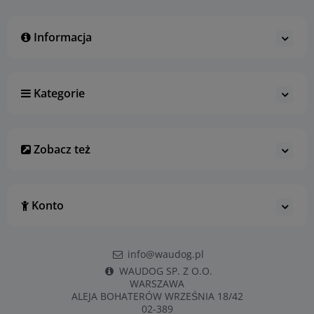
Informacja
Kategorie
Zobacz też
Konto
info@waudog.pl
WAUDOG SP. Z O.O.
WARSZAWA
ALEJA BOHATERÓW WRZEŚNIA 18/42
02-389