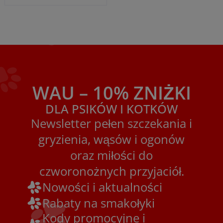
WAU – 10% ZNIŻKI
DLA PSIKÓW I KOTKÓW
Newsletter pełen szczekania i
gryzienia, wąsów i ogonów
oraz miłości do
czworonożnych przyjaciół.
Nowości i aktualności
Rabaty na smakołyki
Kody promocyjne i