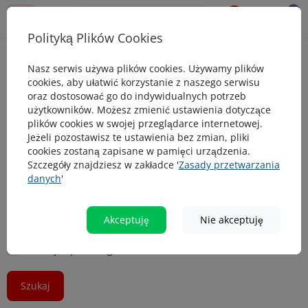
0
0
Polityką Plików Cookies
Wyszukiwarka
Nasz serwis używa plików cookies. Używamy plików
Wyszukiwarka
cookies, aby ułatwić korzystanie z naszego serwisu
oraz dostosować go do indywidualnych potrzeb
użytkowników. Możesz zmienić ustawienia dotyczące
Szukaj
plików cookies w swojej przeglądarce internetowej.
Jeżeli pozostawisz te ustawienia bez zmian, pliki
cookies zostaną zapisane w pamięci urządzenia.
Szczegóły znajdziesz w zakładce '
Zasady przetwarzania
danych
'
Akceptuję
Nie akceptuję
Szukaj w opisach produktów
Szukaj w podkategoriach