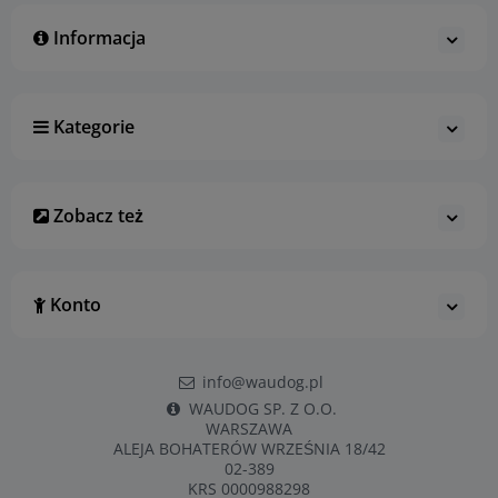
Informacja
Kategorie
Zobacz też
Konto
info@waudog.pl
WAUDOG SP. Z O.O.
WARSZAWA
ALEJA BOHATERÓW WRZEŚNIA 18/42
02-389
KRS 0000988298