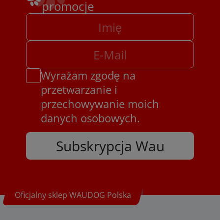
promocje
Wyrażam zgodę na
przetwarzanie i
przechowywanie moich
danych osobowych.
Subskrypcja Wau
Oficjalny sklep WAUDOG Polska