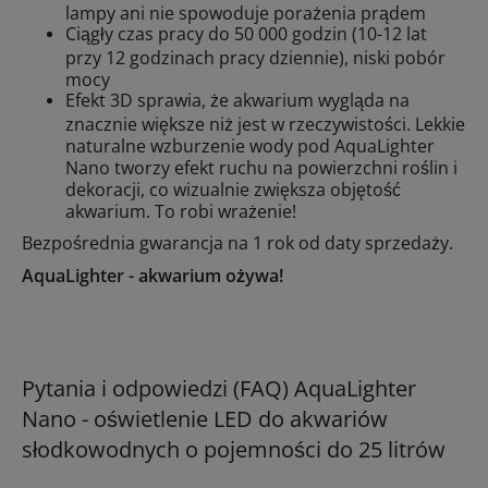
lampy ani nie spowoduje porażenia prądem
Ciągły czas pracy do 50 000 godzin (10-12 lat
przy 12 godzinach pracy dziennie), niski pobór
mocy
Efekt 3D sprawia, że akwarium wygląda na
znacznie większe niż jest w rzeczywistości. Lekkie
naturalne wzburzenie wody pod AquaLighter
Nano tworzy efekt ruchu na powierzchni roślin i
dekoracji, co wizualnie zwiększa objętość
akwarium. To robi wrażenie!
Bezpośrednia gwarancja na 1 rok od daty sprzedaży.
AquaLighter - akwarium ożywa!
Pytania i odpowiedzi (FAQ) AquaLighter
Nano - oświetlenie LED do akwariów
słodkowodnych o pojemności do 25 litrów