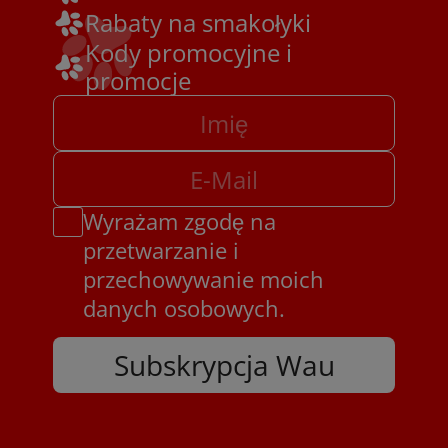
Rabaty na smakołyki
Kody promocyjne i
promocje
Wyrażam zgodę na
przetwarzanie i
przechowywanie moich
danych osobowych.
Subskrypcja Wau