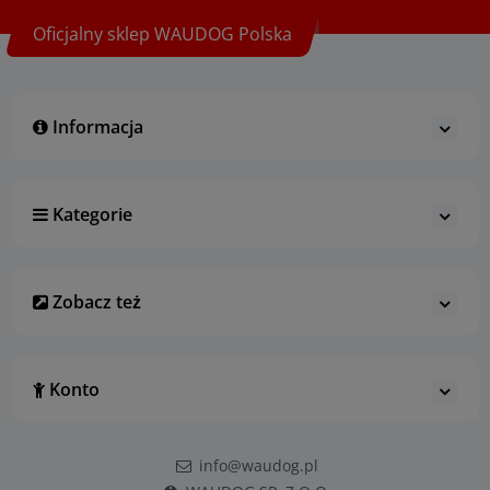
Oficjalny sklep WAUDOG Polska
Informacja
Kategorie
Zobacz też
Konto
info@waudog.pl