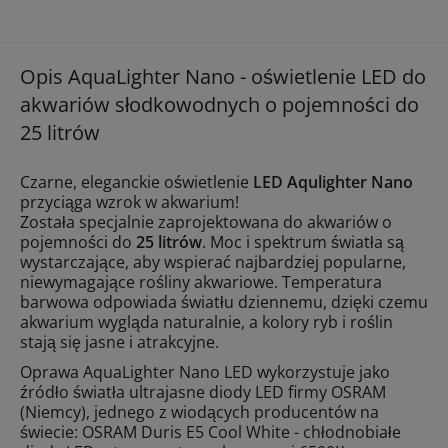
Opis AquaLighter Nano - oświetlenie LED do
akwariów słodkowodnych o pojemności do
25 litrów
Czarne, eleganckie oświetlenie
LED Aqulighter Nano
przyciąga wzrok w akwarium!
Została specjalnie zaprojektowana do akwariów o
pojemności do
25 litrów
. Moc i spektrum światła są
wystarczające, aby wspierać najbardziej popularne,
niewymagające rośliny akwariowe. Temperatura
barwowa odpowiada światłu dziennemu, dzięki czemu
akwarium wygląda naturalnie, a kolory ryb i roślin
stają się jasne i atrakcyjne.
Oprawa AquaLighter Nano LED wykorzystuje jako
źródło światła ultrajasne diody LED firmy OSRAM
(Niemcy), jednego z wiodących producentów na
świecie: OSRAM Duris E5 Cool White - chłodnobiałe