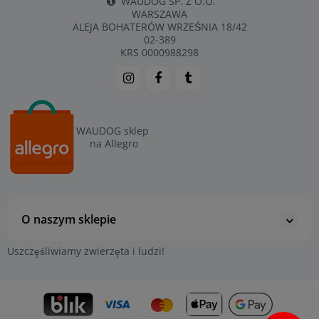
WAUDOG SP. Z O.O.
WARSZAWA
ALEJA BOHATERÓW WRZEŚNIA 18/42
02-389
KRS 0000988298
WAUDOG sklep
na Allegro
O naszym sklepie
Uszczęśliwiamy zwierzęta i ludzi!