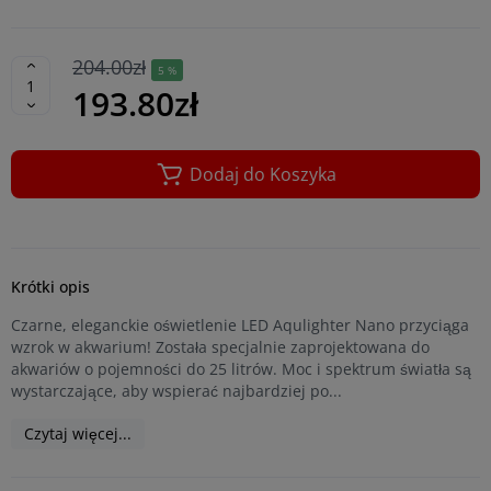
204.00zł
5 %
193.80zł
Dodaj do Koszyka
Krótki opis
Czarne, eleganckie oświetlenie LED Aqulighter Nano przyciąga
wzrok w akwarium! Została specjalnie zaprojektowana do
akwariów o pojemności do 25 litrów. Moc i spektrum światła są
wystarczające, aby wspierać najbardziej po...
Czytaj więcej...