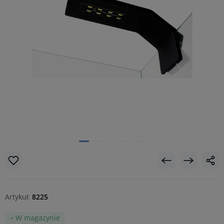
Artykuł:
8225
W magazynie