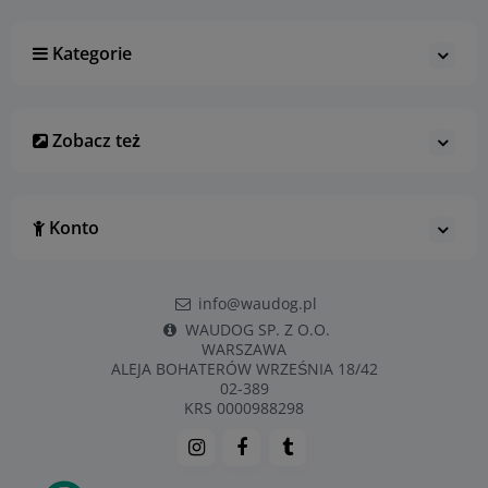
Kategorie
Zobacz też
Konto
info@waudog.pl
WAUDOG SP. Z O.O.
WARSZAWA
ALEJA BOHATERÓW WRZEŚNIA 18/42
02-389
KRS 0000988298