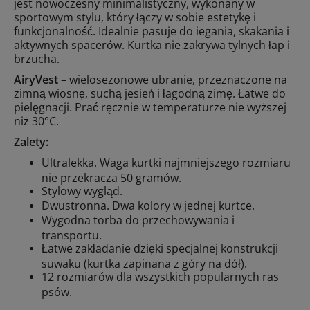
jest nowoczesny minimalistyczny, wykonany w
sportowym stylu, który łączy w sobie estetykę i
funkcjonalność. Idealnie pasuje do iegania, skakania i
aktywnych spacerów. Kurtka nie zakrywa tylnych łap i
brzucha
.
AiryVest
– wielosezonowe ubranie, przeznaczone na
zimną wiosnę, suchą jesień i łagodną zimę. Łatwe do
pielęgnacji. Prać ręcznie w temperaturze nie wyższej
niż 30°C.
Zalety:
Ultralekka. Waga kurtki najmniejszego rozmiaru
nie przekracza 50 gramów.
Stylowy wygląd.
Dwustronna. Dwa kolory w jednej kurtce.
Wygodna torba do przechowywania i
transportu.
Łatwe zakładanie dzięki specjalnej konstrukcji
suwaku (kurtka zapinana z góry na dół).
12 rozmiarów dla wszystkich popularnych ras
psów.