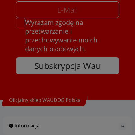
Wyrażam zgodę na
przetwarzanie i
przechowywanie moich
danych osobowych.
Subskrypcja Wau
Oficjalny sklep WAUDOG Polska
Informacja