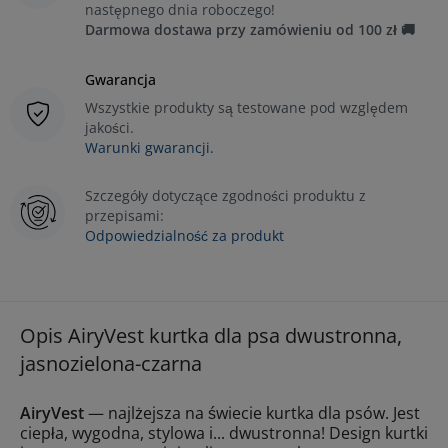
następnego dnia roboczego!
Darmowa dostawa przy zamówieniu od 100 zł 🚚
Gwarancja
Wszystkie produkty są testowane pod względem
jakości.
Warunki gwarancji.
Szczegóły dotyczące zgodności produktu z
przepisami:
Odpowiedzialność za produkt
Opis AiryVest kurtka dla psa dwustronna,
jasnozielona-czarna
AiryVest
— najlżejsza na świecie kurtka dla psów. Jest
ciepła, wygodna, stylowa i... dwustronna! Design kurtki