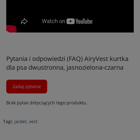
Pytania i odpowiedzi (FAQ) AiryVest kurtka
dla psa dwustronna, jasnozielona-czarna
Zadaj pytanie
Brak pytań dotyczących tego produktu.
Tagi:
jacket
,
vest