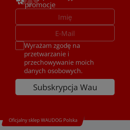
promocje
Wyrażam zgodę na
przetwarzanie i
przechowywanie moich
danych osobowych.
Subskrypcja Wau
Oficjalny sklep WAUDOG Polska