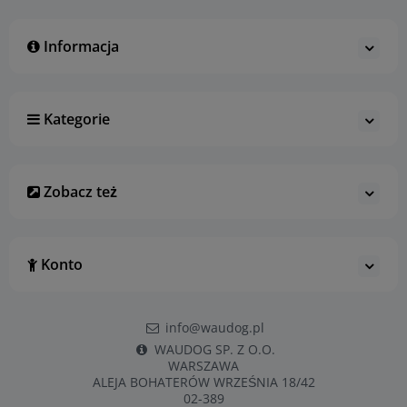
Informacja
Kategorie
Zobacz też
Konto
info@waudog.pl
WAUDOG SP. Z O.O.
WARSZAWA
ALEJA BOHATERÓW WRZEŚNIA 18/42
02-389